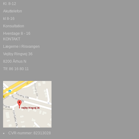
Kl. 8-12
Akuttelefon
kl 8-16
Konsultation
Hverdage 8 - 16
KONTAKT
Lægerne i Risvangen
Vejlby Ringvej 36
8200 Århus N
Tlf: 86 16 80 11
CVR-nummer
:
82313028