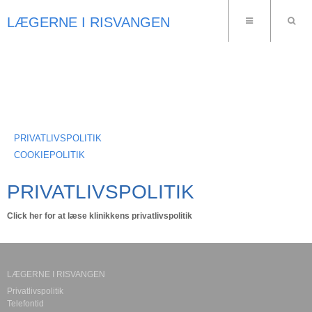
LÆGERNE I RISVANGEN
PRIVATLIVSPOLITIK
COOKIEPOLITIK
PRIVATLIVSPOLITIK
Click her for at læse klinikkens privatlivspolitik
LÆGERNE I RISVANGEN
Privatlivspolitik
Telefontid