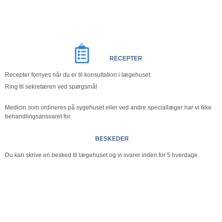
RECEPTER
Recepter fornyes når du er til konsultation i lægehuset.
Ring til sekretæren ved spørgsmål
Medicin som ordineres på sygehuset eller ved andre speciallæger har vi ikke
behandlingsansvaret for.
BESKEDER
Du kan skrive en besked til lægehuset og vi svarer inden for 5 hverdage.